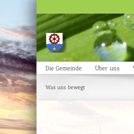
Zum
Inhalt
springen
Die Gemeinde
Über uns
Was uns bewegt