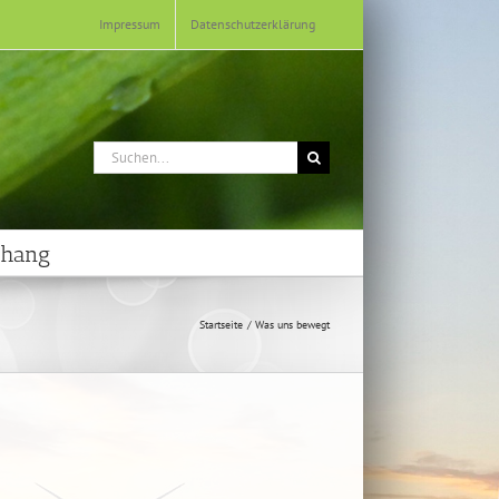
Impressum
Datenschutzerklärung
Suche
nach:
hang
Startseite
Was uns bewegt